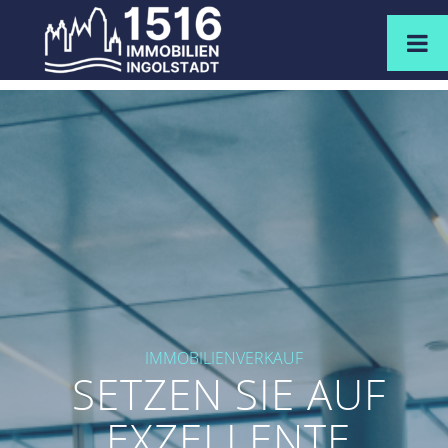
IMMOBILIENVERKAUF
SETZEN SIE AUF
EXZELLENTE