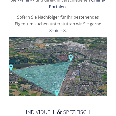
Sie
>>hier<<
und direkt in verschiedenen
Online-
Portalen
.
Sofern Sie Nachfolger für Ihr bestehendes
Eigentum suchen unterstützen wir Sie gerne
>>hier<<
.
&
INDIVIDUELL
SPEZIFISCH